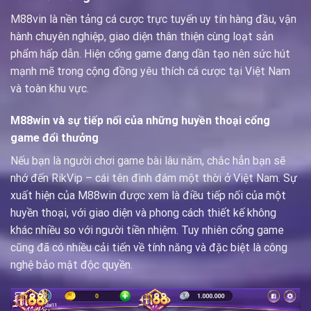
M88vin là nền tảng cá cược trực tuyến uy tín hàng đầu, vận
hành chuyên nghiệp, giao diện thân thiện cùng loạt sản
phẩm hấp dẫn. Hiện cổng game đang dần tạo nên sức hút
mạnh mẽ trong cộng đồng yêu thích cá cược tại Việt Nam
và toàn khu vực.
M88win và sự tiếp nối của những huyền thoại cổng
game đổi thưởng
Nếu bạn là người chơi game bài lâu năm, chắc hẳn bạn sẽ
nhớ đến RikVip – cái tên đình đám một thời ở Việt Nam. Sự
xuất hiện của M88win được xem là điều tiếp nối của một
huyền thoại, với giao diện và phong cách thiết kế không
khác nhiều so với người tiền nhiệm. Tuy nhiên cổng game
cũng đã có nhiều cải tiến về tính năng và đặc biệt là công
nghệ bảo mật độc quyền.