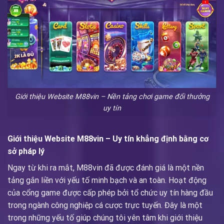
Giới thiệu Website M88vin – Nền tảng chơi game đổi thưởng
uy tín
Giới thiệu Website M88vin – Uy tín khẳng định bằng cơ
sở pháp lý
Ngay từ khi ra mắt, M88vin đã được đánh giá là một nền
tảng gắn liền với yếu tố minh bạch và an toàn. Hoạt động
của cổng game được cấp phép bởi tổ chức uy tín hàng đầu
trong ngành công nghiệp cá cược trực tuyến. Đây là một
trong những yếu tố giúp chúng tôi yên tâm khi giới thiệu