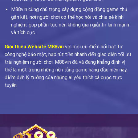
M88vin cũng chú trọng xây dựng cộng đồng game thủ
gắn kết, nơi người chơi có thể học hỏi và chia sẻ kinh
nghiệm, góp phần tạo nên không gian giải trí lành mạnh
và tích cực.
Giới thiệu Website M88vin
với mọi ưu điểm nổi bật từ
công nghệ bảo mật, nạp rút tiền nhanh đến giao diện tối ưu
trải nghiệm người chơi. M88vin đã và đang khẳng định vị
thế là một trong những nền tảng game hàng đầu hiện nay,
điểm đến lý tưởng của những ai yêu thích cá cược trực
tuyến.