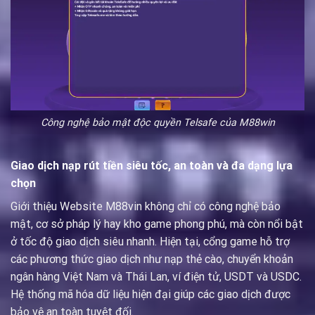
Công nghệ bảo mật độc quyền Telsafe của M88win
Giao dịch nạp rút tiền siêu tốc, an toàn và đa dạng lựa
chọn
Giới thiệu Website M88vin không chỉ có công nghệ bảo
mật, cơ sở pháp lý hay kho game phong phú, mà còn nổi bật
ở tốc độ giao dịch siêu nhanh. Hiện tại, cổng game hỗ trợ
các phương thức giao dịch như nạp thẻ cào, chuyển khoản
ngân hàng Việt Nam và Thái Lan, ví điện tử, USDT và USDC.
Hệ thống mã hóa dữ liệu hiện đại giúp các giao dịch được
bảo vệ an toàn tuyệt đối.