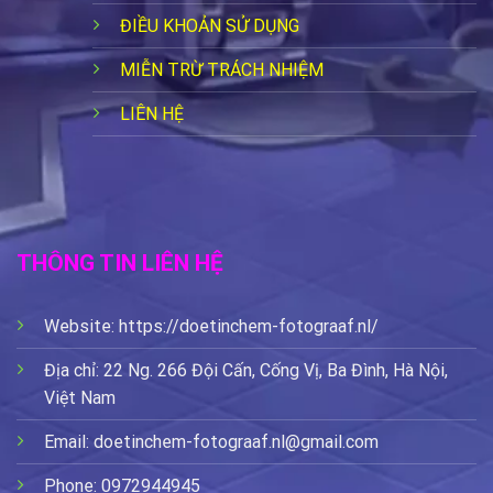
ĐIỀU KHOẢN SỬ DỤNG
MIỄN TRỪ TRÁCH NHIỆM
LIÊN HỆ
THÔNG TIN LIÊN HỆ
Website: https://doetinchem-fotograaf.nl/
Địa chỉ: 22 Ng. 266 Đội Cấn, Cống Vị, Ba Đình, Hà Nội,
Việt Nam
Email:
doetinchem-fotograaf.nl@gmail.com
Phone: 0972944945