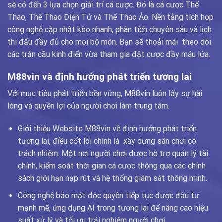
sẽ có đến 3 lựa chọn giải trí cá cược. Đó là cá cược Thể
Thao, Thể Thao Điện Tử và Thể Thao Ảo. Nền tảng tích hợp
công nghệ cập nhật kèo nhanh, phân tích chuyên sâu và lịch
thi đấu đầy đủ cho mọi bộ môn. Bạn sẽ thoải mái theo dõi
các trận cầu kinh điển vừa tham gia đặt cược đầy máu lửa.
M88vin và định hướng phát triển tương lai
Với mục tiêu phát triển bền vững, M88vin luôn lấy sự hài
lòng và quyền lợi của người chơi làm trung tâm.
Giới thiệu Website M88vin về định hướng phát triển
tương lai, điều cốt lõi chính là xây dựng sân chơi có
trách nhiệm. Một nơi người chơi được hỗ trợ quản lý tài
chính, kiểm soát thời gian cá cược thông qua các chính
sách giới hạn nạp rút và hệ thống giám sát thông minh.
Công nghệ bảo mật độc quyền tiếp tục được đầu tư
mạnh mẽ, ứng dụng AI trong tương lai để nâng cao hiệu
suất xử lý và tối ưu trải nghiệm người chơi.