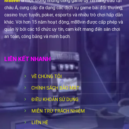
M88vin
là một trong những cổng game uy tín hàng đầu tại
châu Á, cung cấp đa dạng các dịch vụ game bài đổi thưởng,
casino trực tuyến, poker, esports và nhiều trò chơi hấp dẫn
khác. Với hơn 15 năm hoạt động, m88vin được cấp phép và
quản lý bởi các tổ chức uy tín, cam kết mang đến sân chơi
an toàn, công bằng và minh bạch.
LIÊN KẾT NHANH
VỀ CHÚNG TÔI
CHÍNH SÁCH BẢO MẬT
ĐIỀU KHOẢN SỬ DỤNG
MIỄN TRỪ TRÁCH NHIỆM
LIÊN HỆ