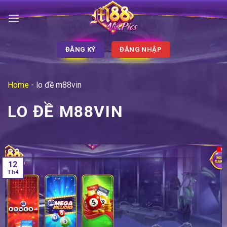
ĐĂNG KÝ
ĐĂNG NHẬP
Home
-
lo đề m88vin
LO ĐỀ M88VIN
12
Th4