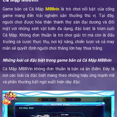
Game bắn cá Cá Mập
M88vin
là trò chơi nổi bật của cổng
game mang đến trải nghiệm săn thưởng thú vị. Tại đây,
người chơi được hóa thân thành thợ săn đại dương và đối
mặt với những sinh vật biển đa dạng, đặc biệt là trùm cuối
Cá Mập. Không đơn thuần là trò chơi giải trí mà còn là đấu
trường cá cược thực thụ, nơi kỹ năng, chiến lược và cả may
mắn sẽ quyết định người chơi thắng lớn hay thua trắng.
Những loài cá đặc biệt trong game bắn cá Cá Mập M88vin
Cá Mập M88Vin không đơn thuần là bắn cá ăn điểm. Đây là
nơi các loài cá đặc biệt mang theo những hiệu ứng mạnh mẽ
và phần thưởng bất ngờ xuất hiện dày đặc: