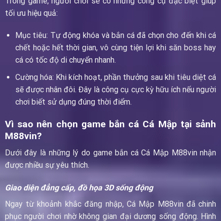
Trong game, người chơi sẽ có những công cụ đặc biệt giúp
tối ưu hiệu quả:
Mục tiêu: Tự động khóa và bắn cá đã chọn cho đến khi cá
chết hoặc hết thời gian, vô cùng tiện lợi khi săn boss hay
cá có tốc độ di chuyển nhanh.
Cường hóa: Khi kích hoạt, phần thưởng sau khi tiêu diệt cá
sẽ được nhân đôi. Đây là công cụ cực kỳ hữu ích nếu người
chơi biết sử dụng đúng thời điểm.
Vì sao nên chọn game bắn cá Cá Mập tại sảnh
M88vin?
Dưới đây là những lý do game bắn cá Cá Mập M88vin nhận
được nhiều sự yêu thích.
Giao diện đẳng cấp, đồ họa 3D sống động
Ngay từ khoảnh khắc đăng nhập, Cá Mập M88vin đã chinh
phục người chơi nhờ không gian đại dương sống động. Hình