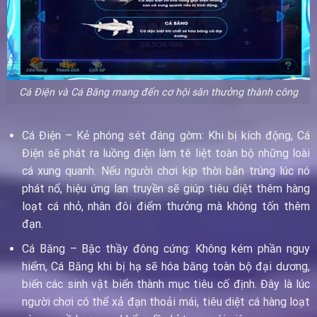
Cá Điện và Cá Băng mang đến cơ hội săn thưởng thành công
Cá Điện – Kẻ phóng sét đáng gờm: Khi bị kích động, Cá
Điện sẽ phát ra luồng điện làm tê liệt toàn bộ những loài
cá xung quanh. Nếu người chơi kịp thời bắn trúng lúc nó
phát nổ, hiệu ứng lan truyền sẽ giúp tiêu diệt thêm hàng
loạt cá nhỏ, nhân đôi điểm thưởng mà không tốn thêm
đạn.
Cá Băng – Bậc thầy đông cứng: Không kém phần nguy
hiểm, Cá Băng khi bị hạ sẽ hóa băng toàn bộ đại dương,
biến các sinh vật biển thành mục tiêu cố định. Đây là lúc
người chơi có thể xả đạn thoải mái, tiêu diệt cá hàng loạt