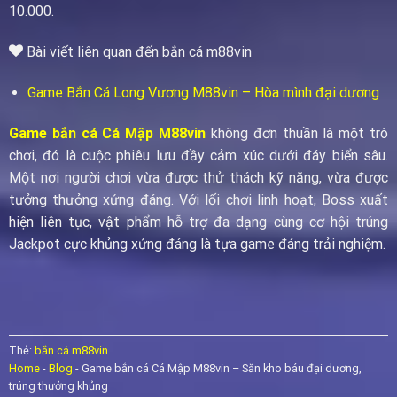
10.000.
Bài viết liên quan đến bắn cá m88vin
Game Bắn Cá Long Vương M88vin – Hòa mình đại dương
Game bắn cá Cá Mập M88vin
không đơn thuần là một trò
chơi, đó là cuộc phiêu lưu đầy cảm xúc dưới đáy biển sâu.
Một nơi người chơi vừa được thử thách kỹ năng, vừa được
tưởng thưởng xứng đáng. Với lối chơi linh hoạt, Boss xuất
hiện liên tục, vật phẩm hỗ trợ đa dạng cùng cơ hội trúng
Jackpot cực khủng xứng đáng là tựa game đáng trải nghiệm.
Thẻ:
bắn cá m88vin
Home
-
Blog
-
Game bắn cá Cá Mập M88vin – Săn kho báu đại dương,
trúng thưởng khủng